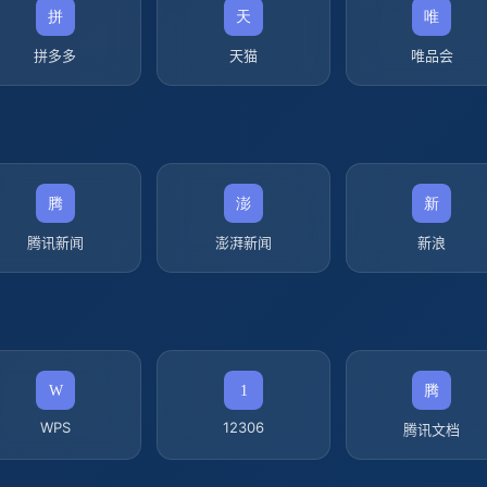
拼多多
天猫
唯品会
腾讯新闻
澎湃新闻
新浪
WPS
12306
腾讯文档