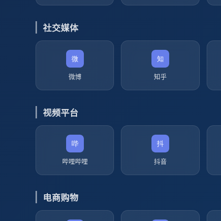
社交媒体
微博
知乎
视频平台
哔哩哔哩
抖音
电商购物