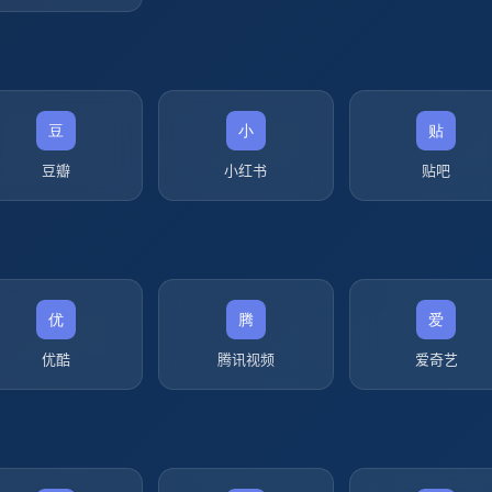
豆瓣
小红书
贴吧
优酷
腾讯视频
爱奇艺