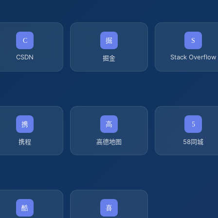
CSDN
Stack Overflow
掘金
携程
高德地图
58同城