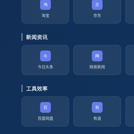
淘宝
京东
新闻资讯
今日头条
网易新闻
工具效率
百度网盘
有道