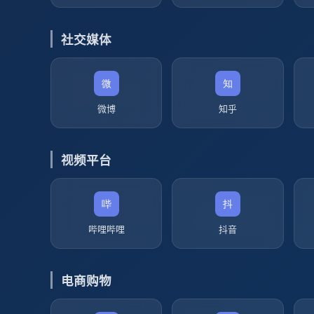
社交媒体
微博
知乎
视频平台
哔哩哔哩
抖音
电商购物