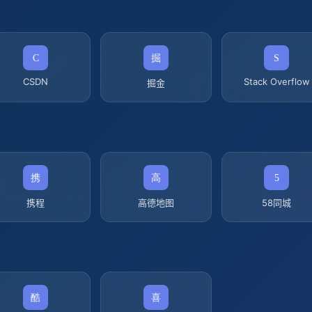
CSDN
Stack Overflow
掘金
携程
高德地图
58同城