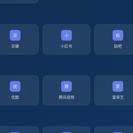
豆瓣
小红书
贴吧
优酷
腾讯视频
爱奇艺