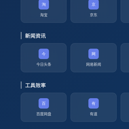
淘宝
京东
新闻资讯
今日头条
网易新闻
工具效率
百度网盘
有道