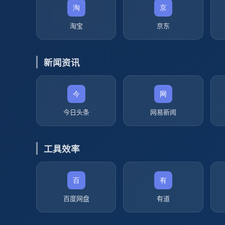
淘宝
京东
新闻资讯
今日头条
网易新闻
工具效率
百度网盘
有道