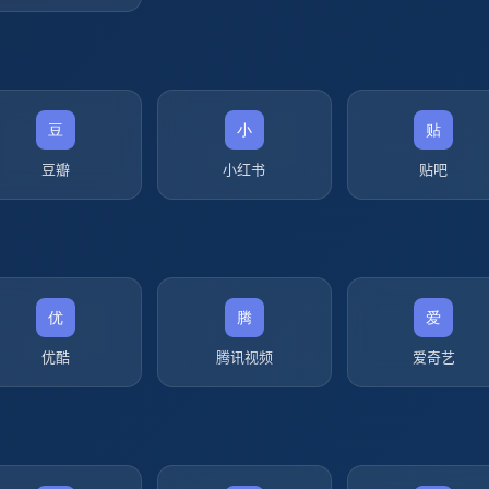
豆瓣
小红书
贴吧
优酷
腾讯视频
爱奇艺