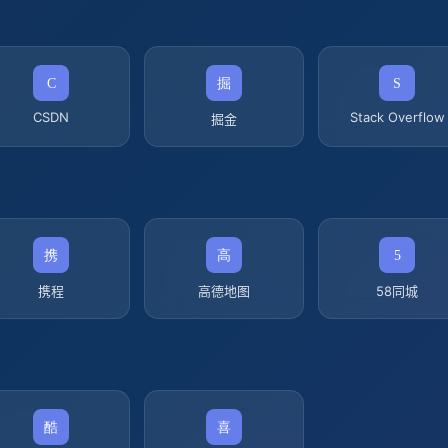
CSDN
Stack Overflow
掘金
携程
高德地图
58同城