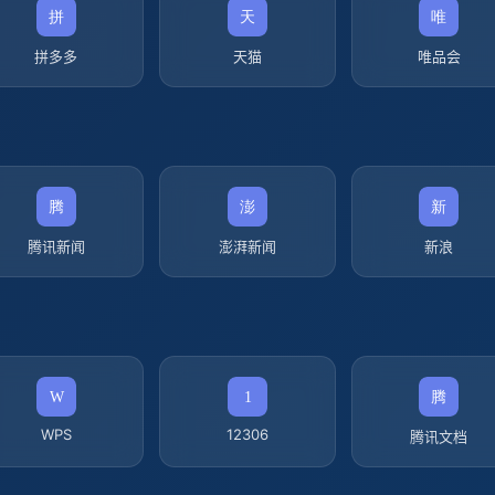
拼多多
天猫
唯品会
腾讯新闻
澎湃新闻
新浪
WPS
12306
腾讯文档