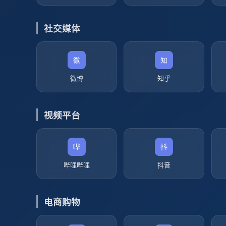
社交媒体
微博
知乎
视频平台
哔哩哔哩
抖音
电商购物