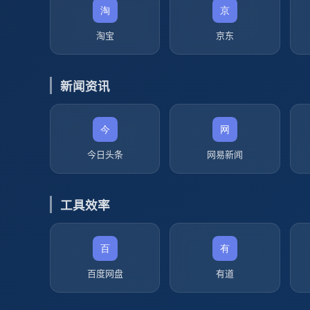
淘宝
京东
新闻资讯
今日头条
网易新闻
工具效率
百度网盘
有道