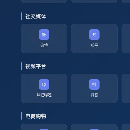
社交媒体
微博
知乎
视频平台
哔哩哔哩
抖音
电商购物