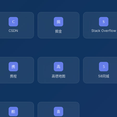
CSDN
Stack Overflow
掘金
携程
高德地图
58同城