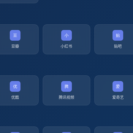
豆瓣
小红书
贴吧
优酷
腾讯视频
爱奇艺