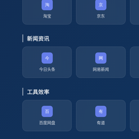
淘宝
京东
新闻资讯
今日头条
网易新闻
工具效率
百度网盘
有道