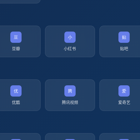
豆瓣
小红书
贴吧
优酷
腾讯视频
爱奇艺