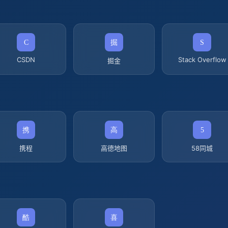
CSDN
Stack Overflow
掘金
携程
高德地图
58同城