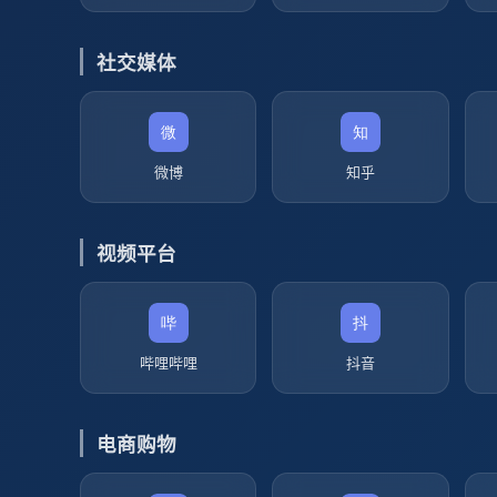
社交媒体
微博
知乎
视频平台
哔哩哔哩
抖音
电商购物