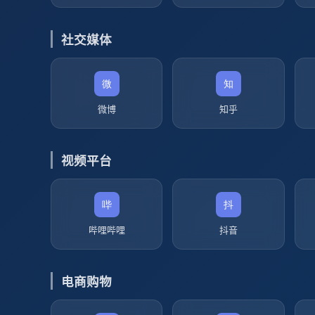
社交媒体
微博
知乎
视频平台
哔哩哔哩
抖音
电商购物