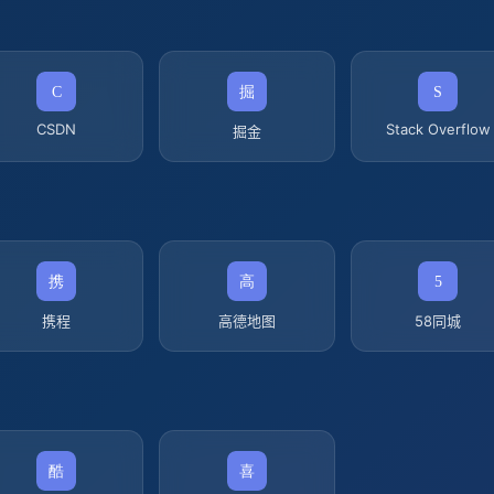
CSDN
Stack Overflow
掘金
携程
高德地图
58同城