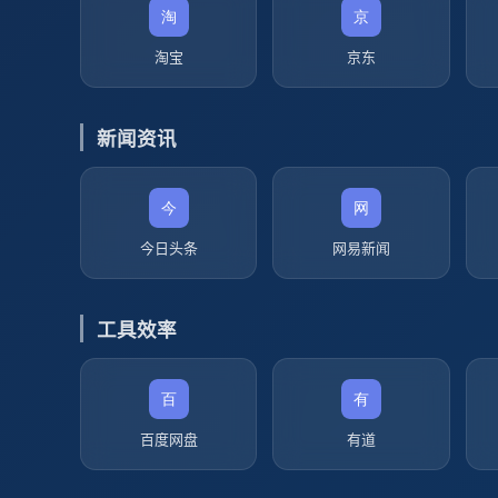
淘宝
京东
新闻资讯
今日头条
网易新闻
工具效率
百度网盘
有道