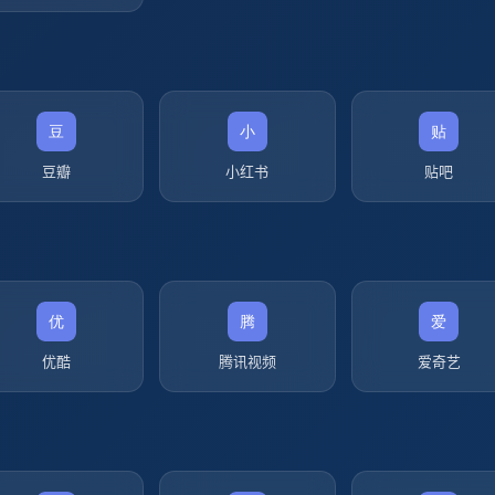
豆瓣
小红书
贴吧
优酷
腾讯视频
爱奇艺