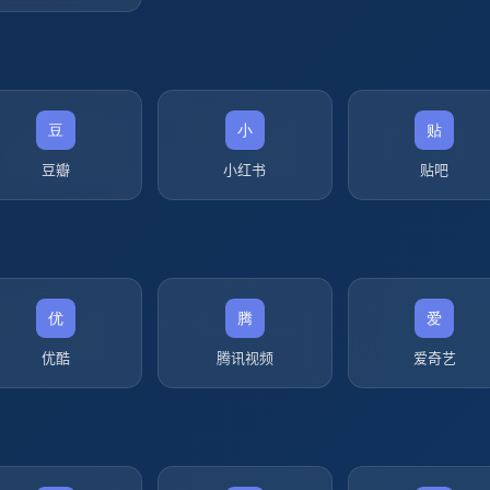
豆瓣
小红书
贴吧
优酷
腾讯视频
爱奇艺