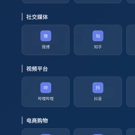
社交媒体
微博
知乎
视频平台
哔哩哔哩
抖音
电商购物