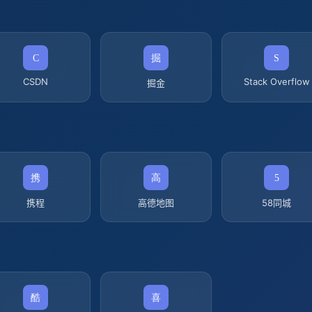
CSDN
Stack Overflow
掘金
携程
高德地图
58同城