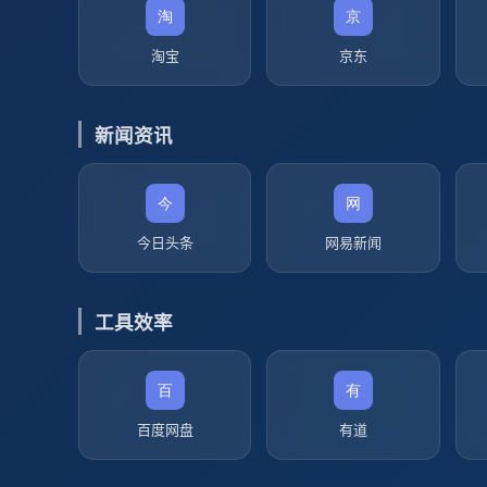
淘宝
京东
新闻资讯
今日头条
网易新闻
工具效率
百度网盘
有道