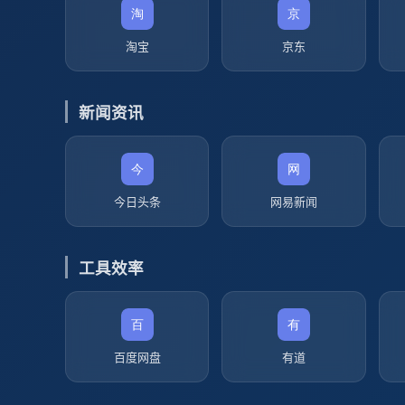
淘宝
京东
新闻资讯
今日头条
网易新闻
工具效率
百度网盘
有道