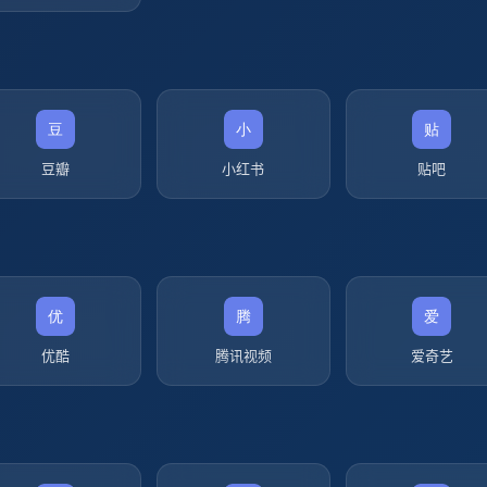
豆瓣
小红书
贴吧
优酷
腾讯视频
爱奇艺