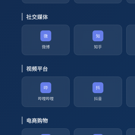
社交媒体
微博
知乎
视频平台
哔哩哔哩
抖音
电商购物