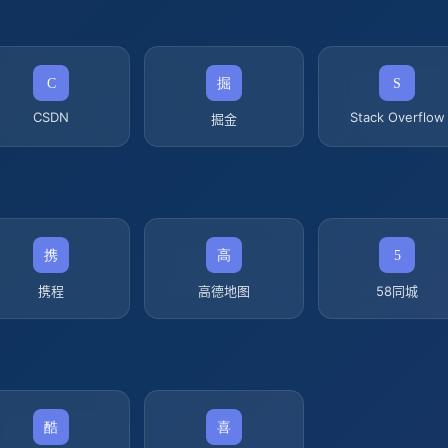
CSDN
Stack Overflow
掘金
携程
高德地图
58同城