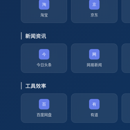
淘宝
京东
新闻资讯
今日头条
网易新闻
工具效率
百度网盘
有道