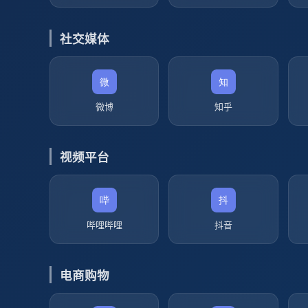
社交媒体
微博
知乎
视频平台
哔哩哔哩
抖音
电商购物