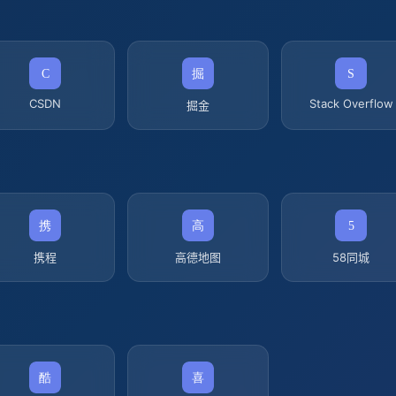
CSDN
Stack Overflow
掘金
携程
高德地图
58同城