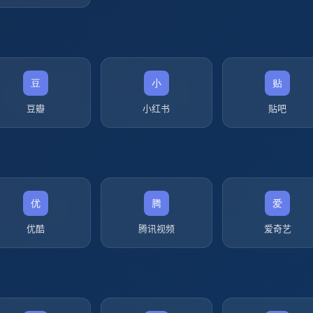
豆瓣
小红书
贴吧
优酷
腾讯视频
爱奇艺