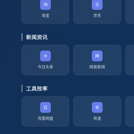
淘宝
京东
新闻资讯
今日头条
网易新闻
工具效率
百度网盘
有道