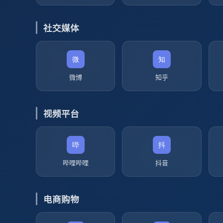
社交媒体
微博
知乎
视频平台
哔哩哔哩
抖音
电商购物