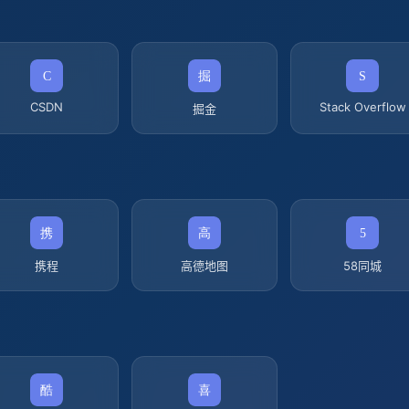
CSDN
Stack Overflow
掘金
携程
高德地图
58同城