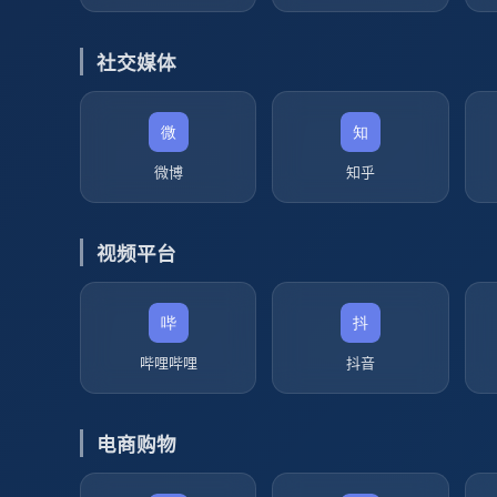
社交媒体
微博
知乎
视频平台
哔哩哔哩
抖音
电商购物