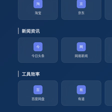
淘宝
京东
新闻资讯
今日头条
网易新闻
工具效率
百度网盘
有道