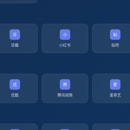
豆瓣
小红书
贴吧
优酷
腾讯视频
爱奇艺