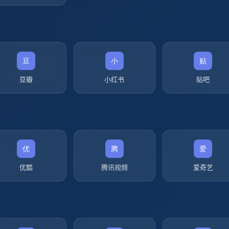
豆瓣
小红书
贴吧
优酷
腾讯视频
爱奇艺