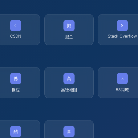
CSDN
Stack Overflow
掘金
携程
高德地图
58同城