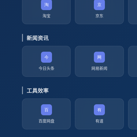
淘宝
京东
新闻资讯
今日头条
网易新闻
工具效率
百度网盘
有道