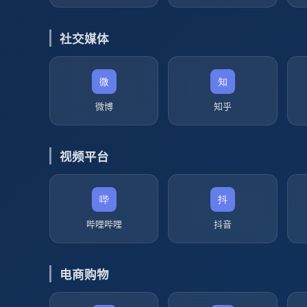
社交媒体
微博
知乎
视频平台
哔哩哔哩
抖音
电商购物