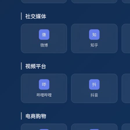
社交媒体
微博
知乎
视频平台
哔哩哔哩
抖音
电商购物