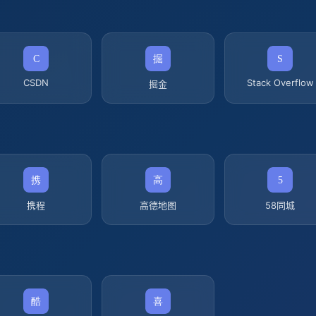
CSDN
Stack Overflow
掘金
携程
高德地图
58同城