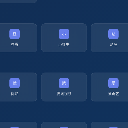
豆瓣
小红书
贴吧
优酷
腾讯视频
爱奇艺