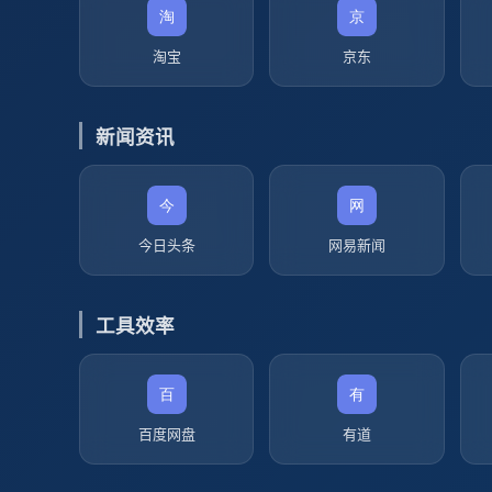
淘宝
京东
新闻资讯
今日头条
网易新闻
工具效率
百度网盘
有道