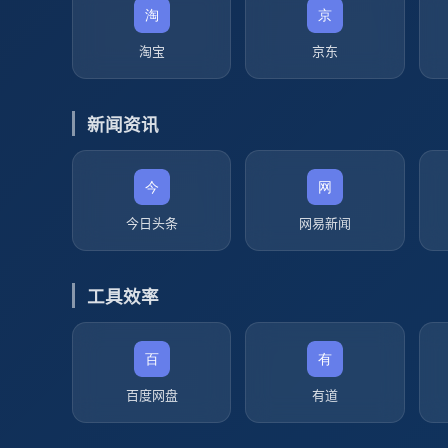
淘宝
京东
新闻资讯
今日头条
网易新闻
工具效率
百度网盘
有道