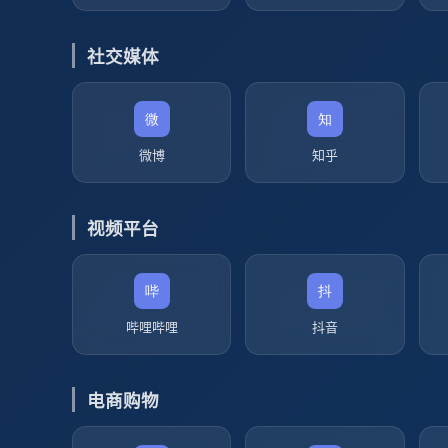
社交媒体
微博
知乎
视频平台
哔哩哔哩
抖音
电商购物