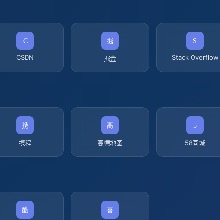
CSDN
Stack Overflow
掘金
携程
高德地图
58同城