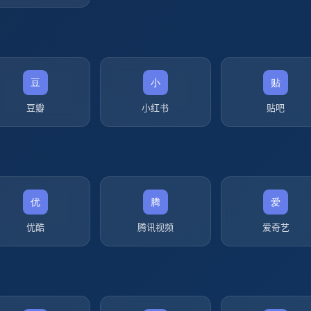
豆瓣
小红书
贴吧
优酷
腾讯视频
爱奇艺