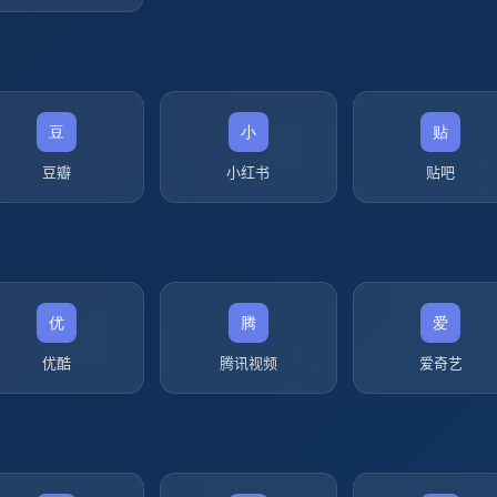
豆瓣
小红书
贴吧
优酷
腾讯视频
爱奇艺