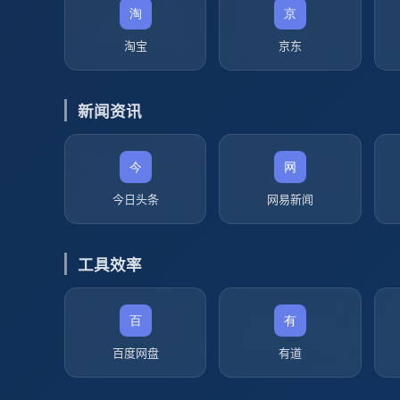
淘宝
京东
新闻资讯
今日头条
网易新闻
工具效率
百度网盘
有道