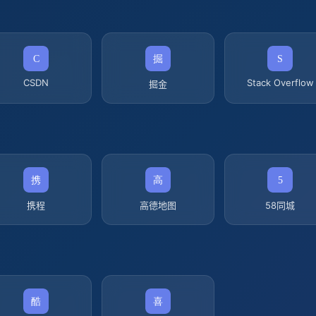
CSDN
Stack Overflow
掘金
携程
高德地图
58同城