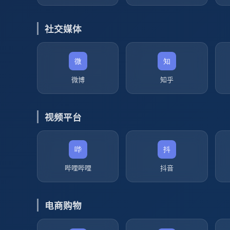
社交媒体
微博
知乎
视频平台
哔哩哔哩
抖音
电商购物