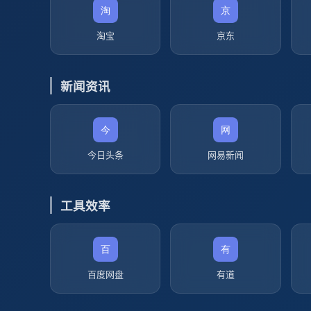
淘宝
京东
新闻资讯
今日头条
网易新闻
工具效率
百度网盘
有道