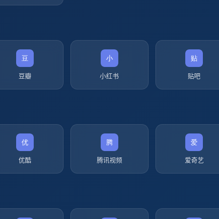
豆瓣
小红书
贴吧
优酷
腾讯视频
爱奇艺