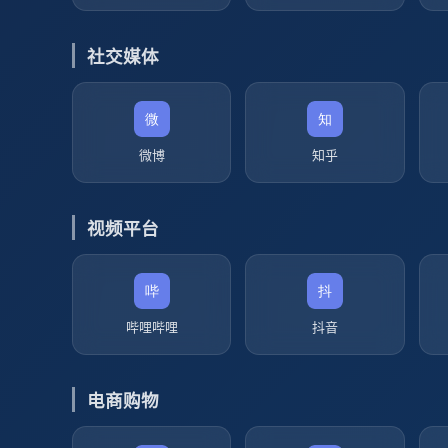
社交媒体
微博
知乎
视频平台
哔哩哔哩
抖音
电商购物