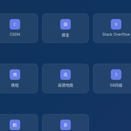
CSDN
Stack Overflow
掘金
携程
高德地图
58同城