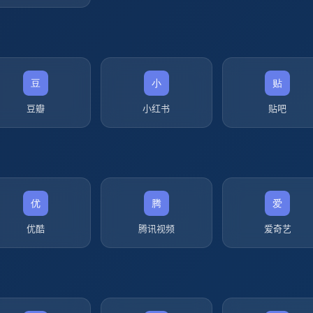
豆瓣
小红书
贴吧
优酷
腾讯视频
爱奇艺