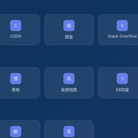
CSDN
Stack Overflow
掘金
携程
高德地图
58同城