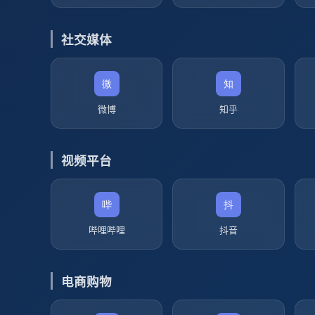
社交媒体
微博
知乎
视频平台
哔哩哔哩
抖音
电商购物