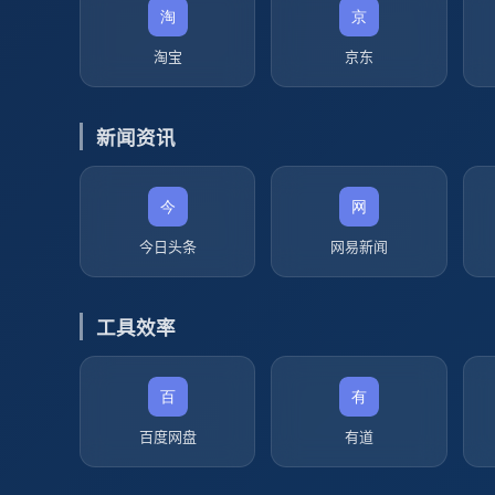
淘宝
京东
新闻资讯
今日头条
网易新闻
工具效率
百度网盘
有道