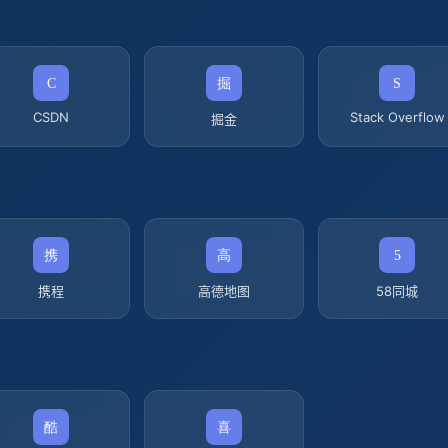
CSDN
Stack Overflow
掘金
携程
高德地图
58同城