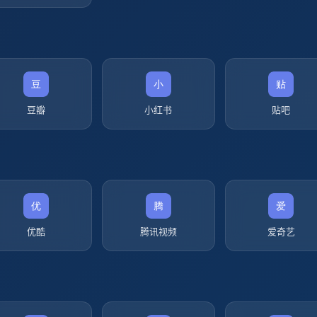
豆瓣
小红书
贴吧
优酷
腾讯视频
爱奇艺