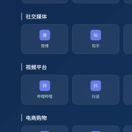
社交媒体
微博
知乎
视频平台
哔哩哔哩
抖音
电商购物