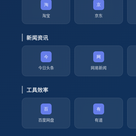
淘宝
京东
新闻资讯
今日头条
网易新闻
工具效率
百度网盘
有道