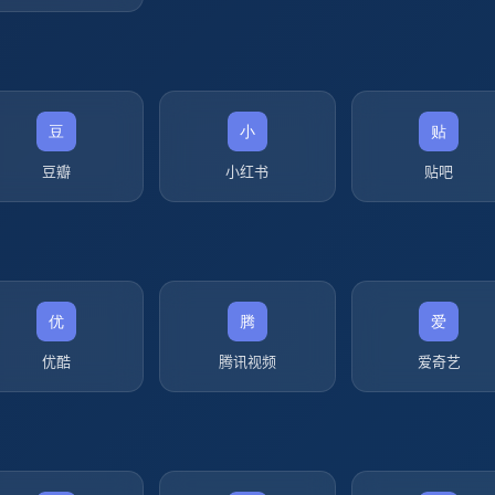
豆瓣
小红书
贴吧
优酷
腾讯视频
爱奇艺