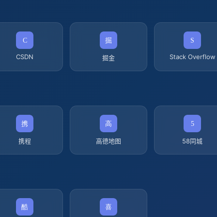
CSDN
Stack Overflow
掘金
携程
高德地图
58同城