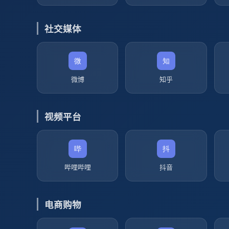
社交媒体
微博
知乎
视频平台
哔哩哔哩
抖音
电商购物