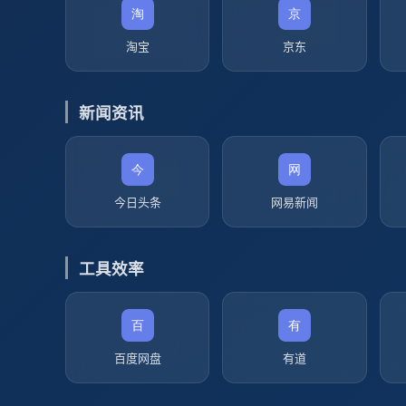
淘宝
京东
新闻资讯
今日头条
网易新闻
工具效率
百度网盘
有道