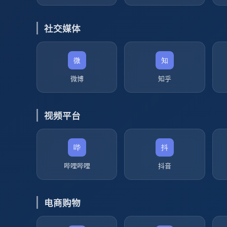
社交媒体
微博
知乎
视频平台
哔哩哔哩
抖音
电商购物