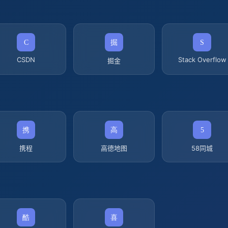
CSDN
Stack Overflow
掘金
携程
高德地图
58同城