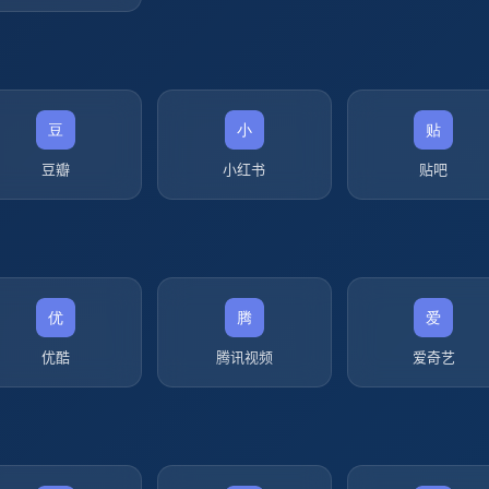
豆瓣
小红书
贴吧
优酷
腾讯视频
爱奇艺