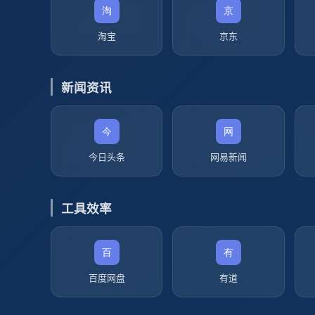
淘宝
京东
新闻资讯
今日头条
网易新闻
工具效率
百度网盘
有道