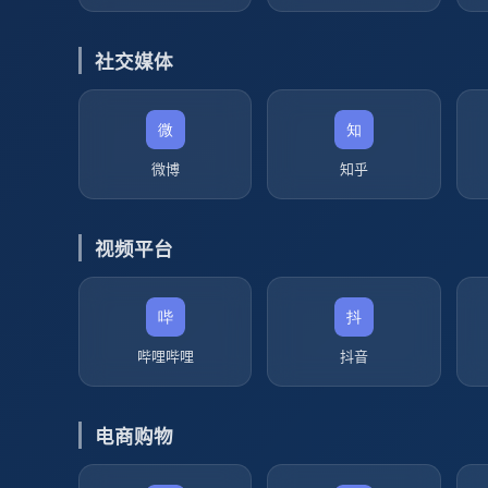
社交媒体
微博
知乎
视频平台
哔哩哔哩
抖音
电商购物