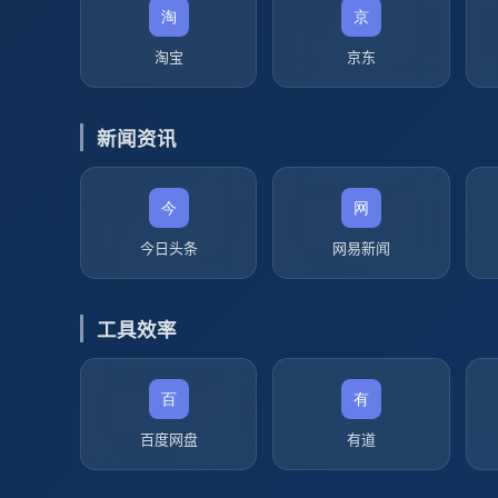
淘宝
京东
新闻资讯
今日头条
网易新闻
工具效率
百度网盘
有道