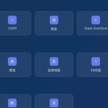
CSDN
Stack Overflow
掘金
携程
高德地图
58同城