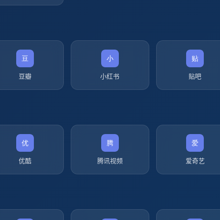
豆瓣
小红书
贴吧
优酷
腾讯视频
爱奇艺