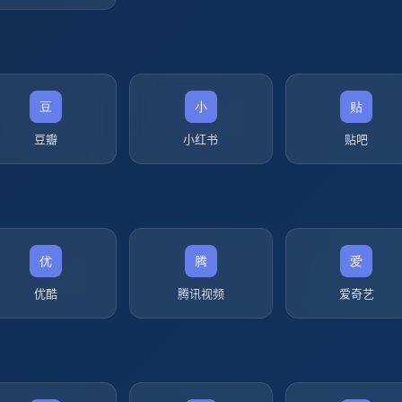
豆瓣
小红书
贴吧
优酷
腾讯视频
爱奇艺