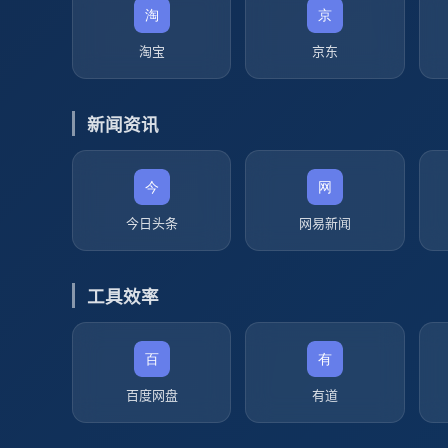
淘宝
京东
新闻资讯
今日头条
网易新闻
工具效率
百度网盘
有道