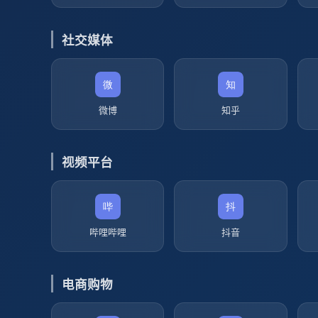
社交媒体
微博
知乎
视频平台
哔哩哔哩
抖音
电商购物