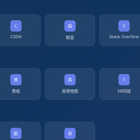
CSDN
Stack Overflow
掘金
携程
高德地图
58同城