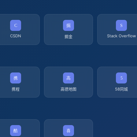
CSDN
Stack Overflow
掘金
携程
高德地图
58同城