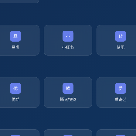
豆瓣
小红书
贴吧
优酷
腾讯视频
爱奇艺