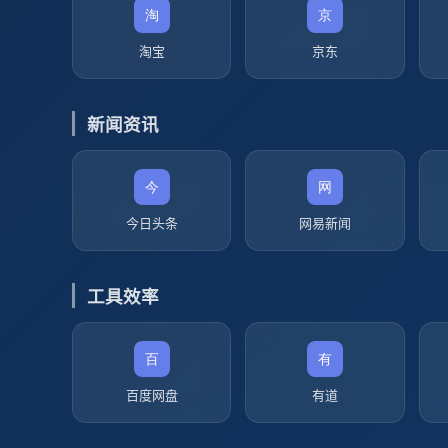
淘宝
京东
新闻资讯
今日头条
网易新闻
工具效率
百度网盘
有道