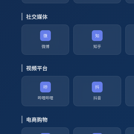
社交媒体
微博
知乎
视频平台
哔哩哔哩
抖音
电商购物